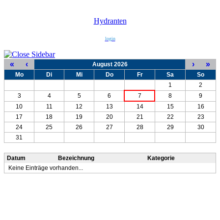
Hydranten
login
«
‹
›
»
August 2026
Mo
Di
Mi
Do
Fr
Sa
So
1
2
3
4
5
6
7
8
9
10
11
12
13
14
15
16
17
18
19
20
21
22
23
24
25
26
27
28
29
30
31
Datum
Bezeichnung
Kategorie
Keine Einträge vorhanden...