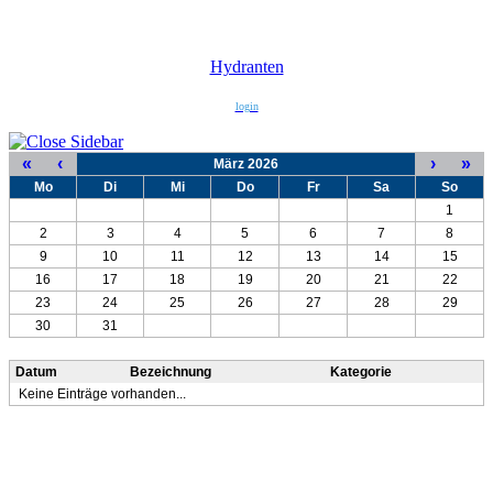
Hydranten
login
«
‹
›
»
März 2026
Mo
Di
Mi
Do
Fr
Sa
So
1
2
3
4
5
6
7
8
9
10
11
12
13
14
15
16
17
18
19
20
21
22
23
24
25
26
27
28
29
30
31
Datum
Bezeichnung
Kategorie
Keine Einträge vorhanden...