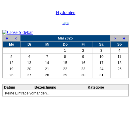
Hydranten
login
«
‹
›
»
Mai 2025
Mo
Di
Mi
Do
Fr
Sa
So
1
2
3
4
5
6
7
8
9
10
11
12
13
14
15
16
17
18
19
20
21
22
23
24
25
26
27
28
29
30
31
Datum
Bezeichnung
Kategorie
Keine Einträge vorhanden...